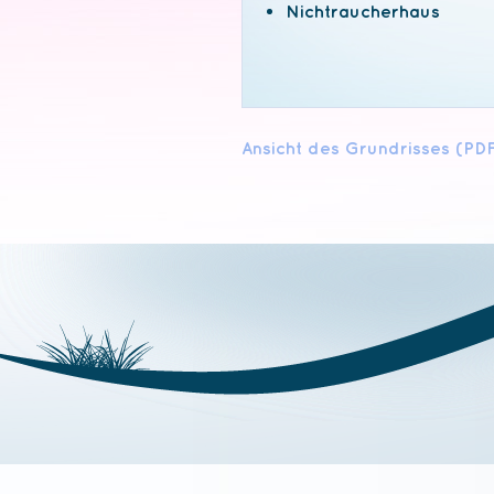
Nichtraucherhaus
Ansicht des Grundrisses (PD