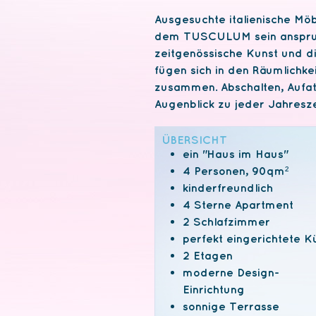
Ausgesuchte italienische M
dem
TUSCULUM
sein anspru
zeitgenössische Kunst und 
fügen sich in den Räumlichk
zusammen. Abschalten, Aufa
Augenblick zu jeder Jahresz
ÜBERSICHT
ein "Haus im Haus"
4 Personen, 90qm²
kinderfreundlich
4 Sterne Apartment
2 Schlafzimmer
perfekt eingerichtete K
2 Etagen
moderne Design-
Einrichtung
sonnige Terrasse